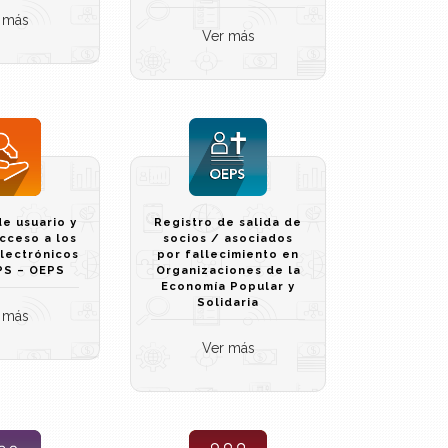
 más
Ver más
de usuario y
Registro de salida de
cceso a los
socios / asociados
electrónicos
por fallecimiento en
PS – OEPS
Organizaciones de la
Economía Popular y
Solidaria
 más
Ver más