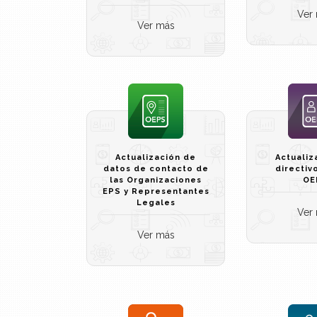
Ver
Ver más
Actualización de
Actualiz
datos de contacto de
directiv
las Organizaciones
OE
EPS y Representantes
Legales
Ver
Ver más