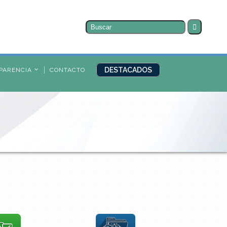
Buscar
por:
DESTACADOS
PARENCIA
CONTACTO