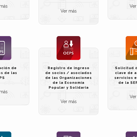
 más
Ver
Ver más
ación de
Registro de ingreso
Solicitud 
os de las
de socios / asociados
clave de a
PS
de las Organizaciones
servicios 
de la Economía
de la SE
Popular y Solidaria
 más
Ver
Ver más