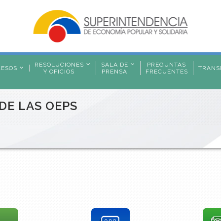
RESOLUCIONES
SALA DE
PREGUNTAS
CESOS
TRANS
Y OFICIOS
PRENSA
FRECUENTES
DE LAS OEPS