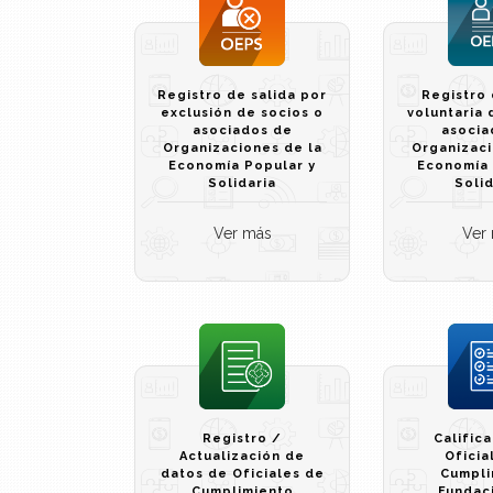
Registro de salida por
Registro 
exclusión de socios o
voluntaria 
asociados de
asocia
Organizaciones de la
Organizaci
Economía Popular y
Economía 
Solidaria
Solid
Ver más
Ver
Registro /
Calific
Actualización de
Oficia
datos de Oficiales de
Cumpli
Cumplimiento
Fundac