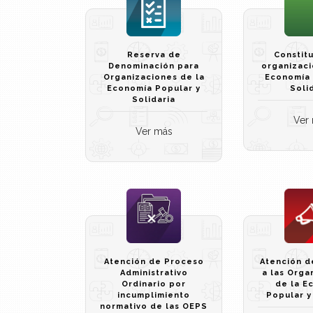
Reserva de
Constit
Denominación para
organizaci
Organizaciones de la
Economía 
Economía Popular y
Soli
Solidaria
Ver
Ver más
Atención de Proceso
Atención d
Administrativo
a las Orga
Ordinario por
de la E
incumplimiento
Popular y
normativo de las OEPS