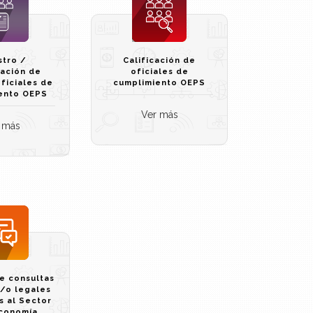
stro /
Calificación de
zación de
oficiales de
ficiales de
cumplimiento OEPS
ento OEPS
Ver más
 más
e consultas
y/o legales
s al Sector
Economía