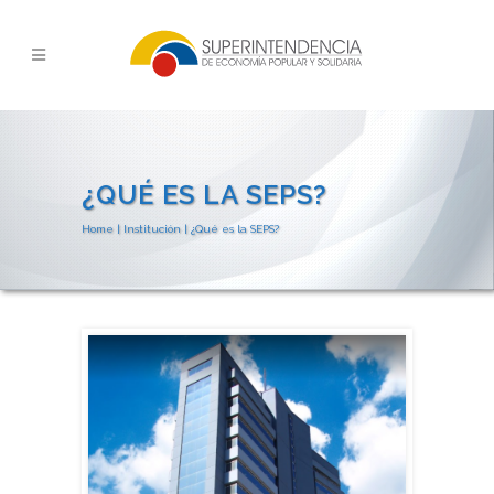
¿QUÉ ES LA SEPS?
Home
|
Institución
|
¿Qué es la SEPS?