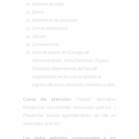
Número de calle
Barrio
Referencia de ubicación
Correo electrónico
Celular
Convencional
Acta de sesión de (Consejo de
Administración, Junta Directiva, Órgano
Directivo) dependiendo del tipo de
organización en la cual se aprobó el
ingreso del socio, asociado, miembro o filial.
Canal de atención:
Virtual/ Aplicativo
Recepción documental (www.seps.gob.ec) /
Presencial (previa agendamiento de cita en
www.seps.gob.ec)
Los datos referidos corresponden a los