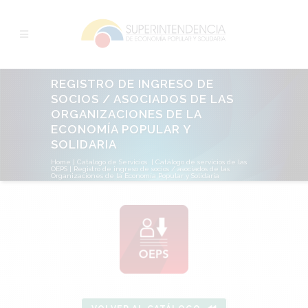
REGISTRO DE INGRESO DE
SOCIOS / ASOCIADOS DE LAS
ORGANIZACIONES DE LA
ECONOMÍA POPULAR Y
SOLIDARIA
Home
|
Catalogo de Servicios
|
Catálogo de servicios de las
OEPS
|
Registro de ingreso de socios / asociados de las
Organizaciones de la Economía Popular y Solidaria