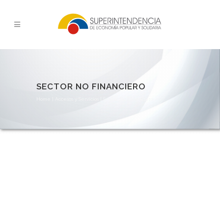
SECTOR NO FINANCIERO
Home
|
Accesos y Servicios
|
Sector No Financiero