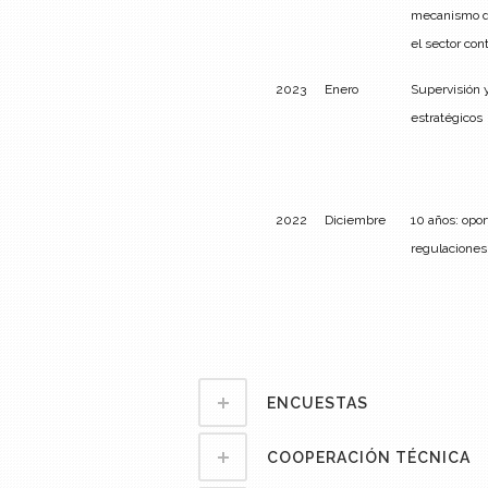
mecanismo de
el sector con
2023
Enero
Supervisión y
estratégicos
2022
Diciembre
10 años: opor
regulaciones
ENCUESTAS
COOPERACIÓN TÉCNICA