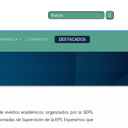
Buscar
por:
DESTACADOS
PARENCIA
CONTACTO
 de eventos académicos organizados por la SEPS,
as Jornadas de Supervisión de la EPS. Esperamos que