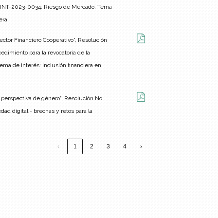
GINT-2023-0034: Riesgo de Mercado, Tema
era
ector Financiero Cooperativo”, Resolución
imiento para la revocatoria de la
Tema de interés: Inclusión financiera en
on perspectiva de género", Resolución No.
ad digital - brechas y retos para la
‹
1
2
3
4
›