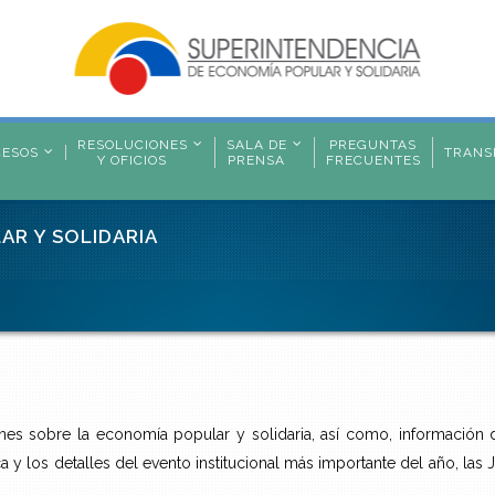
RESOLUCIONES
SALA DE
PREGUNTAS
CESOS
TRANS
Y OFICIOS
PRENSA
FRECUENTES
AR Y SOLIDARIA
nes sobre la economía popular y solidaria, así como, información
ífica y los detalles del evento institucional más importante del año, l