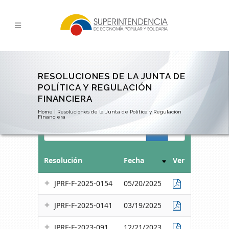
RESOLUCIONES DE LA JUNTA DE
POLÍTICA Y REGULACIÓN
FINANCIERA
Home
|
Resoluciones de la Junta de Política y Regulación
Financiera
Search
Resolución
Fecha
Ver
JPRF-F-2025-0154
05/20/2025
JPRF-F-2025-0141
03/19/2025
JPRF-F-2023-091
12/21/2023