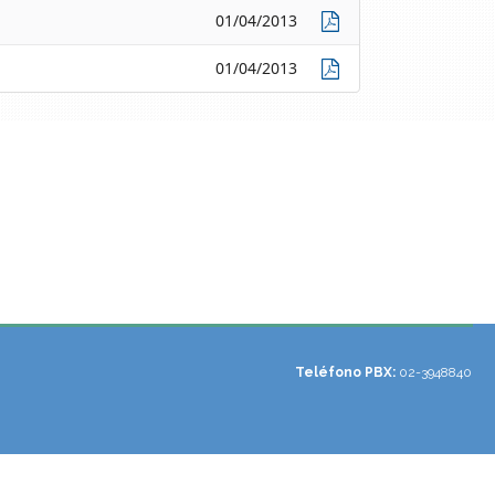
01/04/2013
01/04/2013
Teléfono PBX:
02-3948840