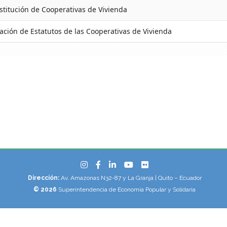
stitución de Cooperativas de Vivienda
ación de Estatutos de las Cooperativas de Vivienda
Dirección:
Av. Amazonas N32-87 y La Granja | Quito – Ecuador
© 2026
Superintendencia de Economía Popular y Solidaria