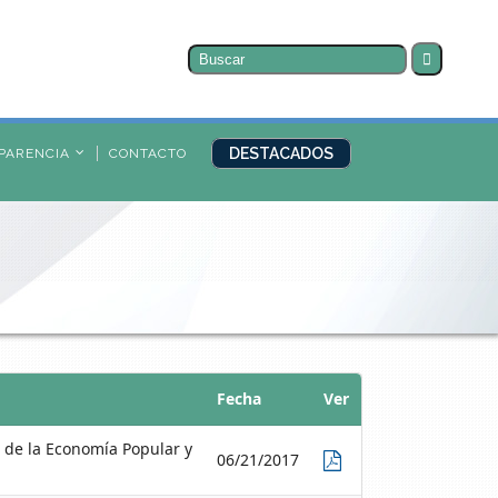
Buscar
por:
DESTACADOS
PARENCIA
CONTACTO
Fecha
Ver
 de la Economía Popular y
06/21/2017