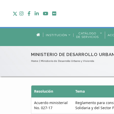
CATÁLOGO
INSTITUCIÓN
AC
DE SERVICIOS
MINISTERIO DE DESARROLLO URBAN
Home
|
Ministerio de Desarrollo Urbano y Vivienda
Resolución
Tema
Acuerdo ministerial
Reglamento para const
No. 027-17
Solidaria y del Sector 