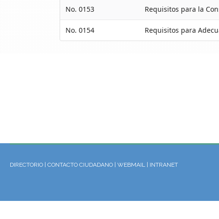
No. 0153
Requisitos para la Con
No. 0154
Requisitos para Adecu
DIRECTORIO
|
CONTACTO CIUDADANO
|
WEBMAIL
|
INTRANET