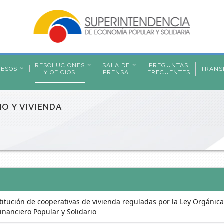
RESOLUCIONES
SALA DE
PREGUNTAS
CESOS
TRANS
Y OFICIOS
PRENSA
FRECUENTES
O Y VIVIENDA
itución de cooperativas de vivienda reguladas por la Ley Orgánica
Financiero Popular y Solidario