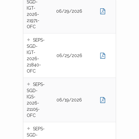
SGD-
IGT-
06/29/2026
2026-
21971-
OFC
SEPS-
SGD-
IGT-
06/25/2026
2026-
21840-
OFC
SEPS-
SGD-
IGS-
06/19/2026
2026-
21105-
OFC
SEPS-
SGD-