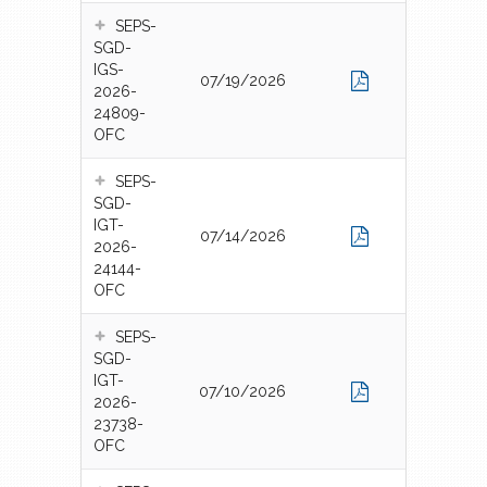
SEPS-
SGD-
IGS-
07/19/2026
2026-
24809-
OFC
SEPS-
SGD-
IGT-
07/14/2026
2026-
24144-
OFC
SEPS-
SGD-
IGT-
07/10/2026
2026-
23738-
OFC