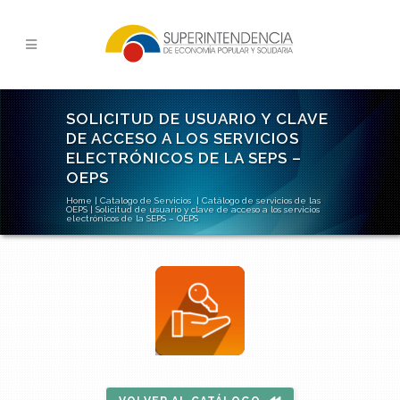
SOLICITUD DE USUARIO Y CLAVE
DE ACCESO A LOS SERVICIOS
ELECTRÓNICOS DE LA SEPS –
OEPS
Home
|
Catalogo de Servicios
|
Catálogo de servicios de las
OEPS
|
Solicitud de usuario y clave de acceso a los servicios
electrónicos de la SEPS – OEPS