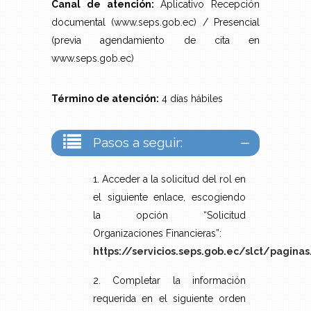
Canal de atención:
Aplicativo Recepción
documental (www.seps.gob.ec) / Presencial
(previa agendamiento de cita en
www.seps.gob.ec)
Término de atención:
4 días hábiles
Pasos a seguir:
1. Acceder a la solicitud del rol en
el siguiente enlace, escogiendo
la opción “Solicitud
Organizaciones Financieras”:
https://servicios.seps.gob.ec/slct/pagina
2. Completar la información
requerida en el siguiente orden