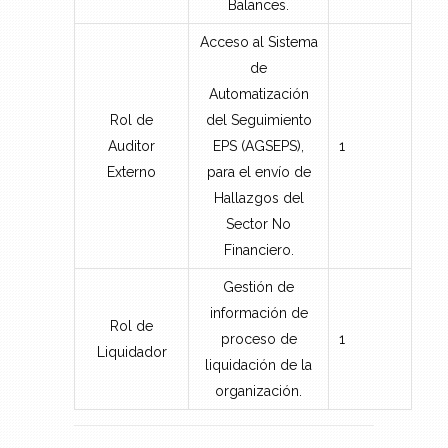
Balances.
Acceso al Sistema
de
Automatización
Rol de
del Seguimiento
Auditor
EPS (AGSEPS),
1
Externo
para el envío de
Hallazgos del
Sector No
Financiero.
Gestión de
información de
Rol de
proceso de
1
Liquidador
liquidación de la
organización.