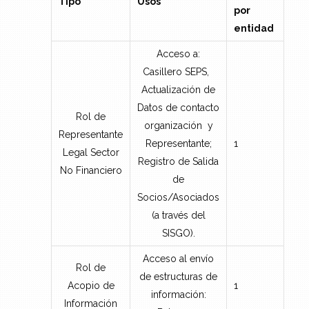
Tipo
Usos
por
entidad
Acceso a:
Casillero SEPS,
Actualización de
Datos de contacto
Rol de
organización y
Representante
Representante;
1
Legal Sector
Registro de Salida
No Financiero
de
Socios/Asociados
(a través del
SISGO).
Acceso al envío
Rol de
de estructuras de
Acopio de
1
información:
Información