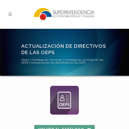
ACTUALIZACIÓN DE DIRECTIVOS
DE LAS OEPS
Home
|
Catalogo de Servicios
|
Catálogo de servicios de las
OEPS
|
Actualización de directivos de las OEPS