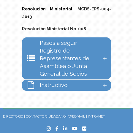
Resolución Ministerial:
MCDS-EPS-004-
2013
Resolución Ministerial No. 008
Pasos a seguir
Registro de
Representantes de
Asamblea o Junta
General de Socios
Instructivo:
DIRECTORIO
|
CONTACTO CIUDADANO
|
WEBMAIL
|
INTRANET