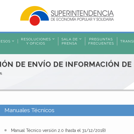
RESOLUCIONES
SALA DE
PREGUNTAS
CESOS
TRANS
Y OFICIOS
PRENSA
FRECUENTES
IÓN DE ENVÍO DE INFORMACIÓN DE
PS
Manuales Técnicos
Manual Técnico versión 2.0 (hasta el 31/12/2018)