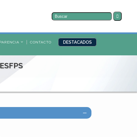
Buscar
por:
DESTACADOS
PARENCIA
CONTACTO
 ESFPS