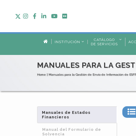
CATÁLOGO
INSTITUCIÓN
AC
DE SERVICIOS
MANUALES PARA LA GEST
Home
|
Manuales para la Gestión de Envío de Información de ESF
Manuales de Estados
Financieros
Manual del Formulario de
Solvencia