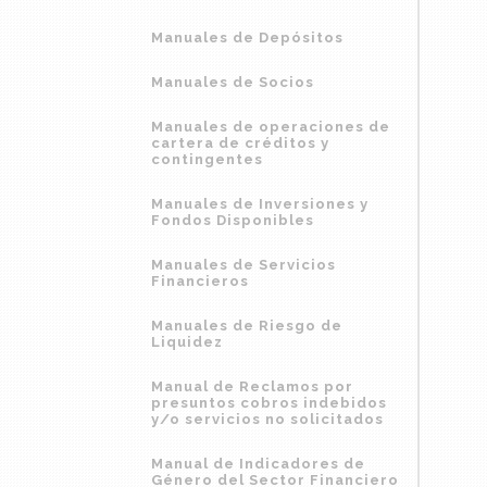
Manuales de Depósitos
Manuales de Socios
Manuales de operaciones de
cartera de créditos y
contingentes
Manuales de Inversiones y
Fondos Disponibles
Manuales de Servicios
Financieros
Manuales de Riesgo de
Liquidez
Manual de Reclamos por
presuntos cobros indebidos
y/o servicios no solicitados
Manual de Indicadores de
Género del Sector Financiero