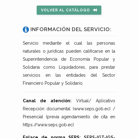
VOLVER AL CATÁLOGO
INFORMACIÓN DEL SERVICIO:
Servicio mediante el cual las personas
naturales o jurídicas pueden calificarse en la
Superintendencia de Economía Popular y
Solidaria como Liquidadores, para prestar
servicios en las entidades del Sector
Financiero Popular y Solidario.
Canal de atención:
Virtual/ Aplicativo
Recepción documental (www.seps.gob.ec) /
Presencial (previa agendamiento de cita en
https://www.seps.gob.ec)
Enlace de norma SEPS:
SEPS-IGT-IGS-