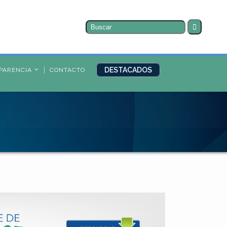
Buscar
por:
DESTACADOS
PARENCIA
CONTACTO