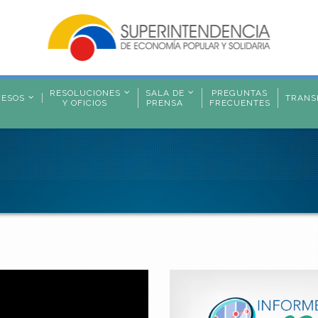
RESOLUCIONES
SALA DE
PREGUNTAS
CESOS
TRANS
Y OFICIOS
PRENSA
FRECUENTES