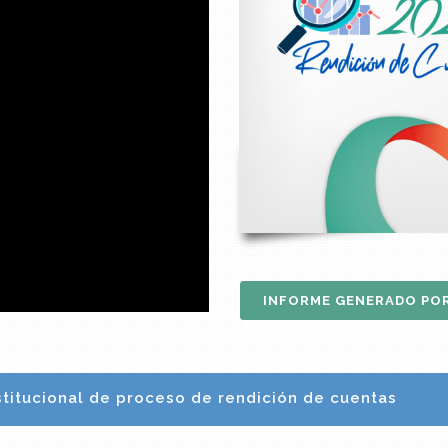
INFORME GENERADO POR
nstitucional de proceso de rendición de cuentas