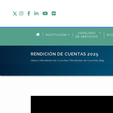
CATÁLOGO
INSTITUCIÓN
AC
DE SERVICIOS
RENDICIÓN DE CUENTAS 2025
Home
|
Rendición de Cuentas
|
Rendición de Cuentas 2025