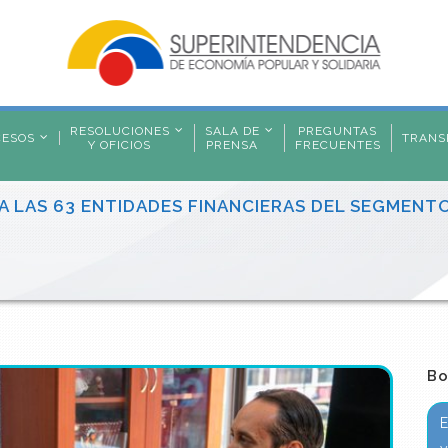
RESOLUCIONES
SALA DE
PREGUNTAS
CESOS
TRANS
Y OFICIOS
PRENSA
FRECUENTES
 A LAS 63 ENTIDADES FINANCIERAS DEL SEGMENT
Bo
E