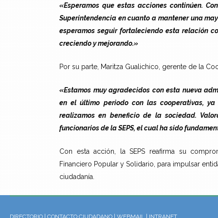
«Esperamos que estas acciones continúen. Con
Superintendencia en cuanto a mantener una mayor
esperamos seguir fortaleciendo esta relación co
creciendo y mejorando.»
Por su parte, Maritza Gualichico, gerente de la C
«Estamos muy agradecidos con esta nueva admin
en el último periodo con las cooperativas, y
realizamos en beneficio de la sociedad. Valo
funcionarios de la SEPS, el cual ha sido fundament
Con esta acción, la SEPS reafirma su comprom
Financiero Popular y Solidario, para impulsar entid
ciudadanía.
DIRECTORIO
|
CONTACTO CIUDADANO
|
WEBMAIL
|
INTRANET