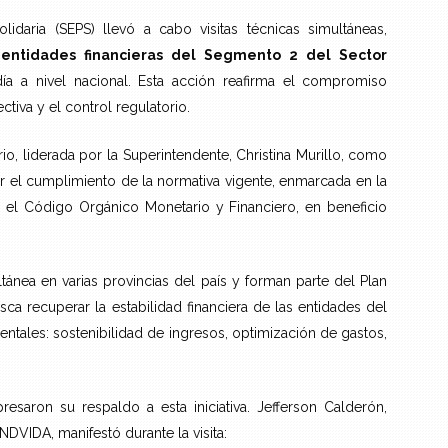
daria (SEPS) llevó a cabo visitas técnicas simultáneas,
entidades financieras del Segmento 2 del Sector
ía a nivel nacional. Esta acción reafirma el compromiso
ectiva y el control regulatorio.
rio, liderada por la Superintendente, Christina Murillo, como
icar el cumplimiento de la normativa vigente, enmarcada en la
 el Código Orgánico Monetario y Financiero, en beneficio
ltánea en varias provincias del país y forman parte del Plan
sca recuperar la estabilidad financiera de las entidades del
mentales: sostenibilidad de ingresos, optimización de gastos,
resaron su respaldo a esta iniciativa. Jefferson Calderón,
DVIDA, manifestó durante la visita: