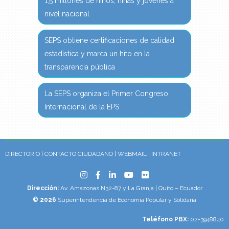
1,5 millones de niños, niñas y jóvenes a
nivel nacional
SEPS obtiene certificaciones de calidad
estadística y marca un hito en la
transparencia pública
La SEPS organiza el Primer Congreso
Internacional de la EPS
DIRECTORIO
|
CONTACTO CIUDADANO
|
WEBMAIL
|
INTRANET
Dirección:
Av. Amazonas N32-87 y La Granja | Quito – Ecuador
© 2026
Superintendencia de Economía Popular y Solidaria
Teléfono PBX:
02-3948840