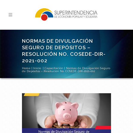
NORMAS DE DIVULGACIÓN
SEGURO DE DEPÓSITOS –
RESOLUCIÓN NO. COSEDE-DIR-
2021-002
Home
|
Inicio
|
Capacitación
|
Normas de Divulgación Seguro
de Depósitos – Resolución No. COSEDE-DIR-2021-002