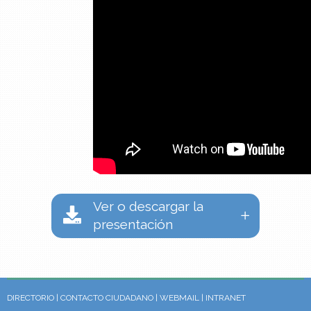
Ver o descargar la
presentación
DIRECTORIO
|
CONTACTO CIUDADANO
|
WEBMAIL
|
INTRANET