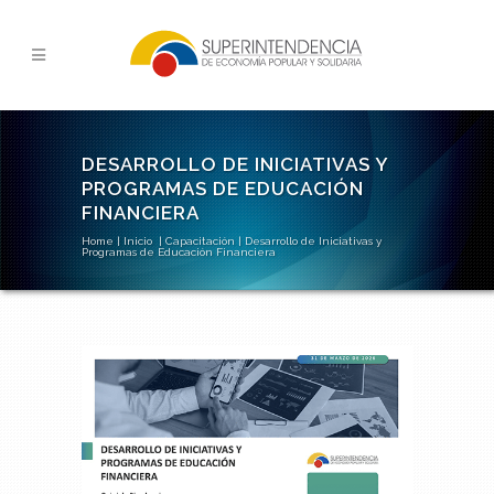
DESARROLLO DE INICIATIVAS Y
PROGRAMAS DE EDUCACIÓN
FINANCIERA
Home
|
Inicio
|
Capacitación
|
Desarrollo de Iniciativas y
Programas de Educación Financiera