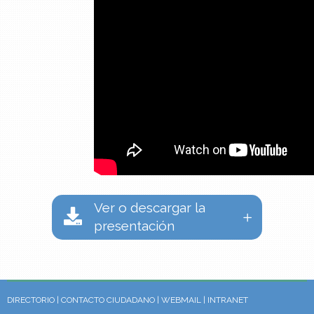
Ver o descargar la
presentación
DIRECTORIO
|
CONTACTO CIUDADANO
|
WEBMAIL
|
INTRANET