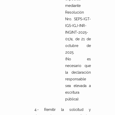
mediante
Resolución
Nro. SEPS-IGT-
IGS-IGJ-INR-
INGINT-2025-
0174, de 21 de
octubre de
2025.
(No es
necesario que
la declaración
responsable
sea elevada a
escritura
pública).
4.- Remitir la solicitud y