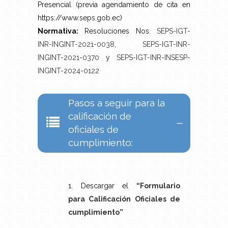
Presencial (previa agendamiento de cita en
https://www.seps.gob.ec)
Normativa:
Resoluciones Nos.
SEPS-IGT-
INR-INGINT-2021-0038
,
SEPS-IGT-INR-
INGINT-2021-0370
y
SEPS-IGT-INR-INSESP-
INGINT-2024-0122
Pasos a seguir para la
calificación de
oficiales de
cumplimiento:
1. Descargar el
“Formulario
para Calificación Oficiales de
cumplimiento”