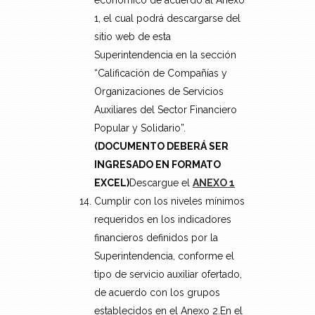
económico de acuerdo al Anexo
1, el cual podrá descargarse del
sitio web de esta
Superintendencia en la sección
“Calificación de Compañías y
Organizaciones de Servicios
Auxiliares del Sector Financiero
Popular y Solidario”.
(DOCUMENTO DEBERÁ SER
INGRESADO EN FORMATO
EXCEL)
Descargue el
ANEXO 1
Cumplir con los niveles mínimos
requeridos en los indicadores
financieros definidos por la
Superintendencia, conforme el
tipo de servicio auxiliar ofertado,
de acuerdo con los grupos
establecidos en el Anexo 2.En el