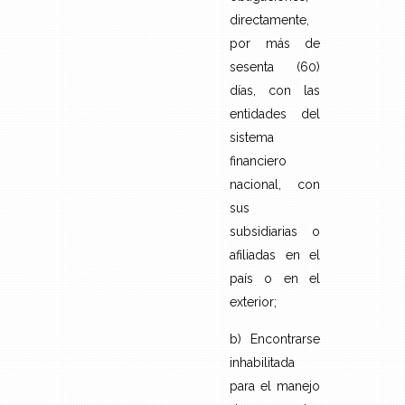
directamente,
por más de
sesenta (60)
días, con las
entidades del
sistema
financiero
nacional, con
sus
subsidiarias o
afiliadas en el
país o en el
exterior;
b) Encontrarse
inhabilitada
para el manejo