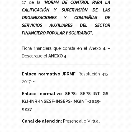
17 de la
“
NORMA DE CONTROL PARA LA
CALIFICACIÓN Y SUPERVISIÓN DE LAS
ORGANIZACIONES Y COMPAÑÍAS DE
SERVICIOS AUXILIARES DEL SECTOR
FINANCIERO POPULAR Y SOLIDARIO
”,
Ficha financiera que consta en el Anexo 4. –
Descargue el
ANEXO 4
Enlace normativo JPRMF:
Resolución 413-
2017-F
Enlace normativo SEPS:
SEPS-IGT-IGS-
IGJ-INR-INSESF-INSEPS-INGINT-2025-
0227
Canal de atención:
Presencial o Virtual