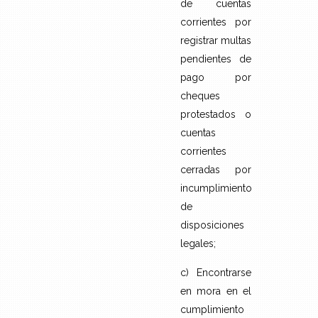
de cuentas
corrientes por
registrar multas
pendientes de
pago por
cheques
protestados o
cuentas
corrientes
cerradas por
incumplimiento
de
disposiciones
legales;
c) Encontrarse
en mora en el
cumplimiento