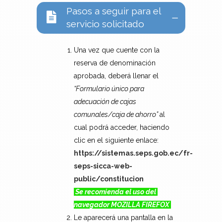
Pasos a seguir para el
servicio solicitado
Una vez que cuente con la
reserva de denominación
aprobada, deberá llenar el
“Formulario único para
adecuación de cajas
comunales/caja de ahorro”
al
cual podrá acceder, haciendo
clic en el siguiente enlace:
https://sistemas.seps.gob.ec/fr-
seps-sicca-web-
public/constitucion
Se recomienda el uso del
navegador MOZILLA FIREFOX
Le aparecerá una pantalla en la