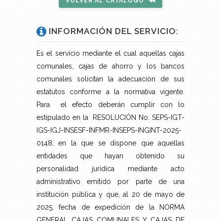
VOLVER AL CATÁLOGO
INFORMACIÓN DEL SERVICIO:
Es el servicio mediante el cual aquellas cajas
comunales, cajas de ahorro y los bancos
comunales solicitan la adecuación de sus
estatutos conforme a la normativa vigente.
Para el efecto deberán cumplir con lo
estipulado en la RESOLUCIÓN No. SEPS-IGT-
IGS-IGJ-INSESF-INFMR-INSEPS-INGINT-2025-
0148, en la que se dispone que aquellas
entidades que hayan obtenido su
personalidad jurídica mediante acto
administrativo emitido por parte de una
institución pública y que, al 20 de mayo de
2025, fecha de expedición de la NORMA
GENERAL CAJAS COMUNALES Y CAJAS DE