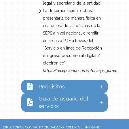
legal y secretario de la entidad.
La documentación deberá
presentarla de manera física en
cualquiera de las oficinas de la
SEPS a nivel nacional o remitir
en archivo PDF a través del
“Servicio en línea de Recepción
e ingreso documental digital /
electrónico”:
https://recepciondocumental.seps.gob.ec
.
Requisitos:
Guía de usuario del
servicio:
DIRECTORIO
|
CONTACTO CIUDADANO
|
WEBMAIL
|
INTRANET