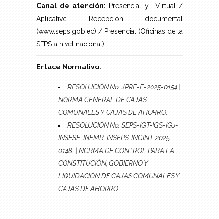
Canal de atención:
Presencial y Virtual /
Aplicativo Recepción documental
(www.seps.gob.ec) / Presencial (Oficinas de la
SEPS a nivel nacional)
Enlace Normativo:
RESOLUCIÓN No. JPRF-F-2025-0154 |
NORMA GENERAL DE CAJAS
COMUNALES Y CAJAS DE AHORRO.
RESOLUCIÓN No. SEPS-IGT-IGS-IGJ-
INSESF-INFMR-INSEPS-INGINT-2025-
0148 | NORMA DE CONTROL PARA LA
CONSTITUCIÓN, GOBIERNO Y
LIQUIDACIÓN DE CAJAS COMUNALES Y
CAJAS DE AHORRO.