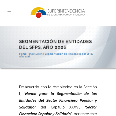
SEGMENTACIÓN DE ENTIDADES
DEL SFPS, AÑO 2026
Home
|
Institución
|
Segmentación de entidades del SFPS,
año 2026
De acuerdo con lo establecido en la Sección
I, “
Norma para la Segmentación de las
Entidades del Sector Financiero Popular y
Solidario”,
del Capítulo XXXVI
, “Sector
Financiero Popular y Solidario
”, perteneciente