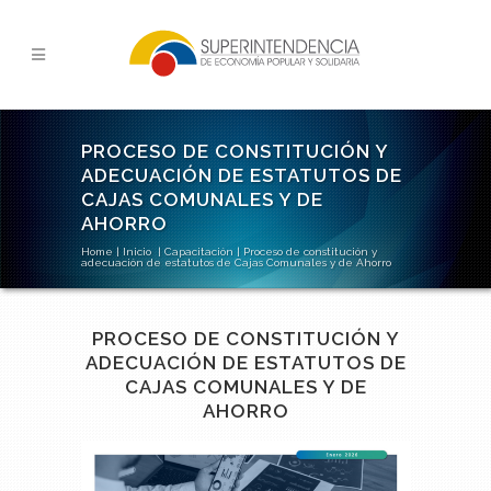
PROCESO DE CONSTITUCIÓN Y
ADECUACIÓN DE ESTATUTOS DE
CAJAS COMUNALES Y DE
AHORRO
Home
|
Inicio
|
Capacitación
|
Proceso de constitución y
adecuación de estatutos de Cajas Comunales y de Ahorro
PROCESO DE CONSTITUCIÓN Y
ADECUACIÓN DE ESTATUTOS DE
CAJAS COMUNALES Y DE
AHORRO