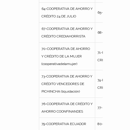
64-COOPERATIVA DE AHORRO Y
65-FINANCATAR CR
CRÉDITO 24 DE JULIO
67-COOPERATIVA DE AHORRO Y
68-FINANCIERA “SE
CRÉDITO CREDIAHORRISTA
70-COOPERATIVA DE AHORRO
71-FINANCIERA AH
Y CRÉDITO DE LA MUJER
CRÉDITO CRISTO RE
(cooperativadelamujer)
73-COOPERATIVA DE AHORRO Y
74-FINANCIERA AH
CRÉDITO VENCEDORES DE
CRÉDITO METROPOL
PICHINCHA (liquidación)
76-COOPERATIVA DE CRÉDITO Y
77-FINANCIERA AL
AHORRO COONFINANDES
79-COOPERATIVA ECUADOR
80-FINANCIERA AL