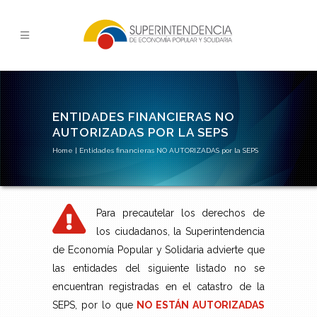
ENTIDADES FINANCIERAS NO
AUTORIZADAS POR LA SEPS
Home
|
Entidades financieras NO AUTORIZADAS por la SEPS
Para precautelar los derechos de
los ciudadanos, la Superintendencia
de Economía Popular y Solidaria advierte que
las entidades del siguiente listado no se
encuentran registradas en el catastro de la
SEPS, por lo que
NO ESTÁN AUTORIZADAS