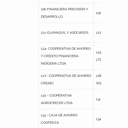
118-FINANCIERA PREVISIÓN Y
119-ECUAFINANCIA
DESARROLLO.
121-GUAYAQUIL Y ASOCIADOS
122- NEO CREDIT
124- COOPERATIVA DE AHORRO
125- COOPERATIVA
Y CRÉDITO FINANCIERA
LTDA.
INDÍGENA LTDA.
127.- COOPERATIVA DE AHORRO
128.- COOPERATIVA
CREAEC
SOLIDARIAS
130.- COOPERATIVA
131.- LYL PRODUAM
AGROCRECER LTDA
133.- CAJA DE AHORRO
134.- COOFERZA
COOFERZA