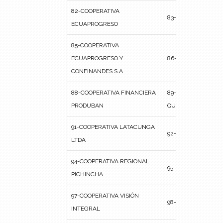
82-COOPERATIVA
83-FINANCIERA A
ECUAPROGRESO
85-COOPERATIVA
ECUAPROGRESO Y
86-FINANCIERA AM
CONFINANDES S.A
88-COOPERATIVA FINANCIERA
89-FINANCIERA CI
PRODUBAN
QUITO
91-COOPERATIVA LATACUNGA
92-FINANCIERA CO
LTDA
94-COOPERATIVA REGIONAL
95-FINANCIERA C
PICHINCHA
97-COOPERATIVA VISIÓN
98-FINANCIERA CO
INTEGRAL