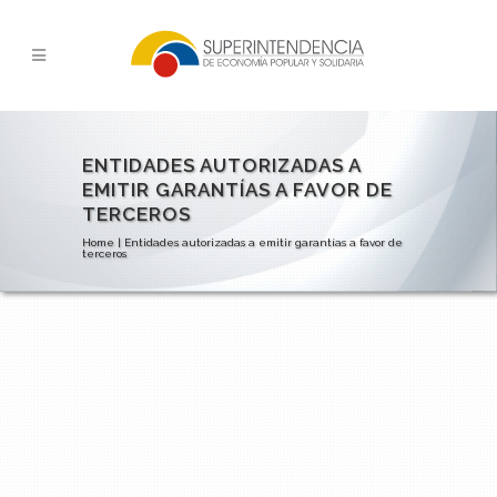
ENTIDADES AUTORIZADAS A
EMITIR GARANTÍAS A FAVOR DE
TERCEROS
Home
|
Entidades autorizadas a emitir garantías a favor de
terceros