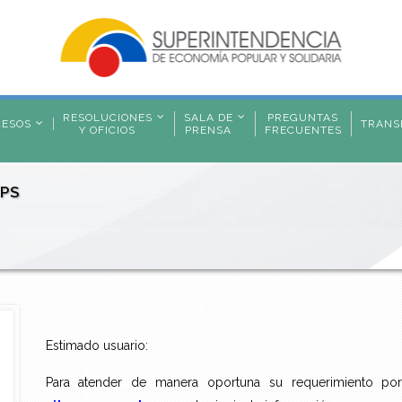
RESOLUCIONES
SALA DE
PREGUNTAS
CESOS
TRANS
Y OFICIOS
PRENSA
FRECUENTES
EPS
Estimado usuario:
Para atender de manera oportuna su requerimiento po