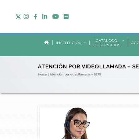
CATÁLOGO
INSTITUCIÓN
AC
DE SERVICIOS
ATENCIÓN POR VIDEOLLAMADA – S
Home
|
Atención por videollamada – SEPS