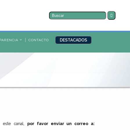
Buscar
por:
DESTACADOS
PARENCIA
CONTACTO
r este canal,
por favor enviar un correo a: